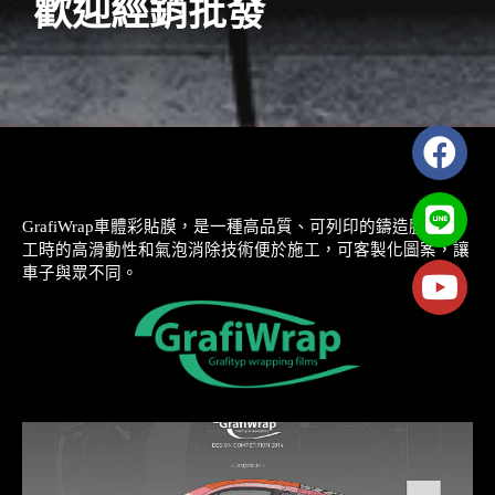
歡迎經銷批發
GrafiWrap車體彩貼膜，是一種高品質、可列印的鑄造膜 。施
工時的高滑動性和氣泡消除技術便於施工，可客製化圖案，讓
車子與眾不同。